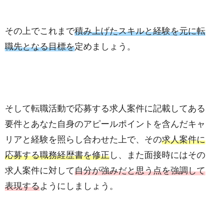
その上でこれまで
積み上げたスキルと経験を元に転
職先となる目標を
定めましょう。
そして転職活動で応募する求人案件に記載してある
要件とあなた自身のアピールポイントを含んだキャ
リアと経験を照らし合わせた上で、その
求人案件に
応募する職務経歴書を修正
し、また面接時にはその
求人案件に対して
自分が強みだと思う点を強調して
表現する
ようにしましょう。