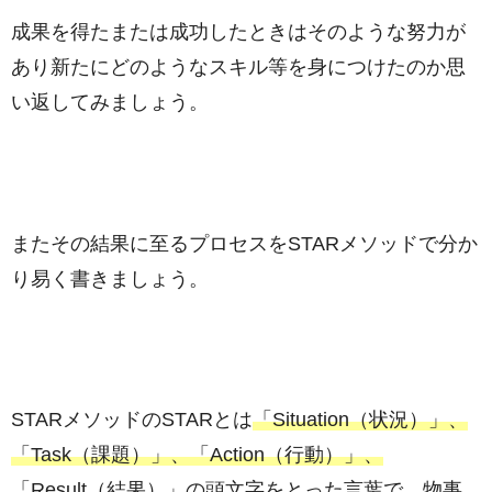
成果を得たまたは成功したときはそのような努力が
あり新たにどのようなスキル等を身につけたのか思
い返してみましょう。
またその結果に至るプロセスをSTARメソッドで分か
り易く書きましょう。
STARメソッドのSTARとは
「Situation（状況）」、
「Task（課題）」、「Action（行動）」、
「Result（結果）」
の頭文字をとった言葉で、物事