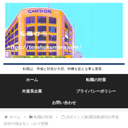
転職は、準備と対策が大切。時機を捉える事も重要。
ホーム
転職の対策
外資系企業
プライバシーポリシー
お問い合わせ
ホーム
転職の対策
[5ポイント]転職活動成功の早道、
自分の強みをしっかり把握