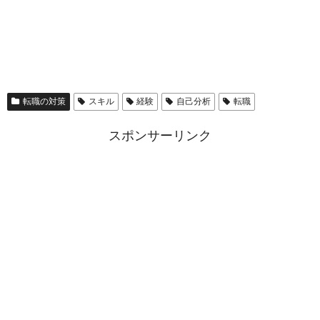
転職の対策
スキル
経験
自己分析
転職
スポンサーリンク