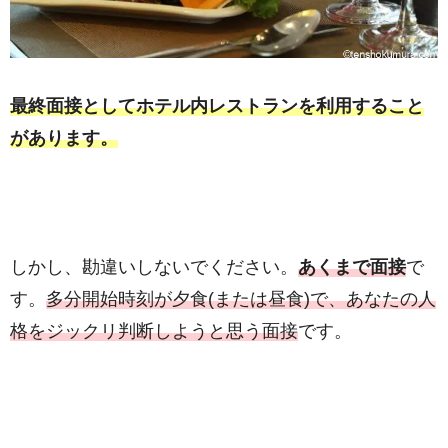
最終面接としてホテル内レストランを利用すること
があります。
しかし、勘違いしないでください。
あくまで面接
で
す。
多分開始時刻が夕食(または昼食)で、あなたの人
格をジックリ判断しようと思う面接
です。