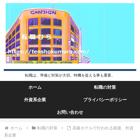
転職は、準備と対策が大切。時機を捉える事も重要。
ホーム
転職の対策
外資系企業
プライバシーポリシー
お問い合わせ
ホーム
転職の対策
高級ホテルで行われる面接、外資
系企業