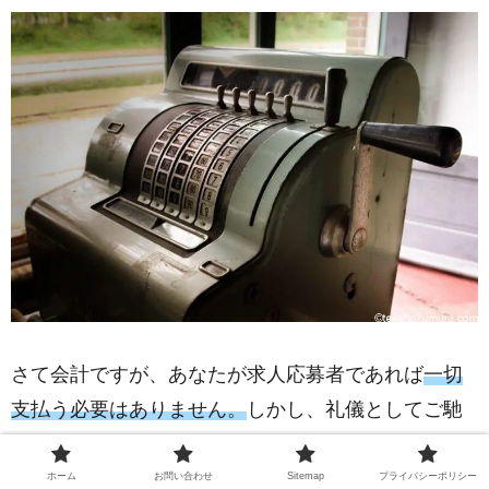
さて会計ですが、あなたが求人応募者であれば
一切
支払う必要はありません。
しかし、礼儀としてご馳
走していただいたのでしっかりとお礼をしましょ
う。
ホーム
お問い合わせ
Sitemap
プライバシーポリシー