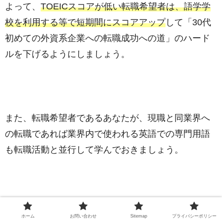
よって、
TOEICスコアが低い転職希望者は、語学学
校を利用する等で短期間にスコアアップ
して「30代
初めての外資系企業への転職成功への道」のハード
ルを下げるようにしましょう。
また、転職希望者であるあなたが、現職と同業界へ
の転職であれば業界内で使われる英語での専門用語
も転職活動と並行して学んでおきましょう。
私が在籍した外資系企業の一つに医療機器メーカー
ホーム
お問い合わせ
Sitemap
プライバシーポリシー