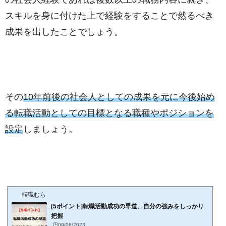
スキルを身に付けた上で経験をすることで然るべき
成果を出したことでしょう。
その
10年前後の社会人としての成果を元に今後始め
る転職活動としての目標となる職種やポジションを
設定
しましょう。
転職むら
[5ポイント]転職活動成功の早道、自分の強みをしっかり
把握
🕒️09/06/2023