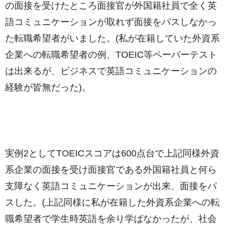
の面接を受けたところ面接官が外国籍社員で全く英
語コミュニケーションが取れず面接をパスしなかっ
た転職希望者がいました。(私が在籍していた外資系
企業への転職希望者の例、TOEIC等ペーパーテスト
は出来るが、ビジネスで英語コミュニケーションの
経験が皆無だった)。
実例2としてTOEICスコアは600点台で上記同様外資
系企業の面接を受け面接官である外国籍社員と何ら
支障なく英語コミュニケーションが出来、面接をパ
スした。(上記同様に私が在籍した外資系企業への転
職希望者で学生時英語を余り学ばなかったが、社会