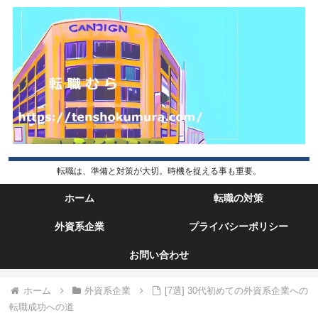
転職は、準備と対策が大切。時機を捉える事も重要。
ホーム
転職の対策
外資系企業
プライバシーポリシー
お問い合わせ
ホーム
外資系企業
[7選] 30代初めての外資系企業への
転職成功への道