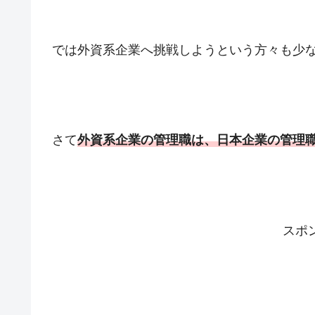
では外資系企業へ挑戦しようという方々も少
さて
外資系企業の管理職は、日本企業の管理
スポ