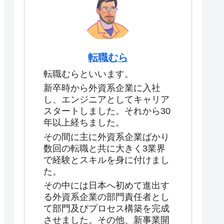
転職むら
転職むらといいます。
新卒時から外資系企業に入社
し、エンジニアとしてキャリア
スタートしました。それから30
年以上経ちました。
その間に主に外資系企業ばかり
数回の転職と共に大きく3業界
で経験とスキルを身に付けまし
た。
その中には日本へ初めて進出す
る外資系企業の部門責任者とし
て部門及びプロセス構築を完成
させました。その他、新事業開