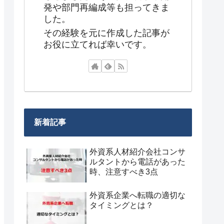
発や部門再編成等も担ってきま
した。
その経験を元に作成した記事が
お役に立てれば幸いです。
新着記事
外資系人材紹介会社コンサ
ルタントから電話があった
時、注意すべき3点
外資系企業へ転職の適切な
タイミングとは？