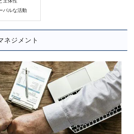
と主体性
ーバルな活動
マネジメント