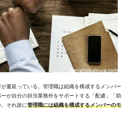
材が蔓延っている。管理職は組織を構成するメンバー
バーが自分の担当業務外をサポートする「配慮」「助
い。それ故に
管理職には組織を構成するメンバーのモ
。