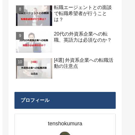
転職エージェントとの面談
で転職希望者が行うこと
は？
20代の外資系企業への転
職、英語力は必須なのか？
[4選] 外資系企業への転職活
動の注意点
プロフィール
tenshokumura