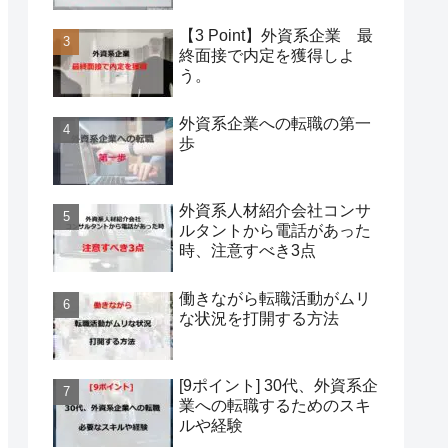
【3 Point】外資系企業 最
終面接で内定を獲得しよ
う。
外資系企業への転職の第一
歩
外資系人材紹介会社コンサ
ルタントから電話があった
時、注意すべき3点
働きながら転職活動がムリ
な状況を打開する方法
[9ポイント] 30代、外資系企
業への転職するためのスキ
ルや経験