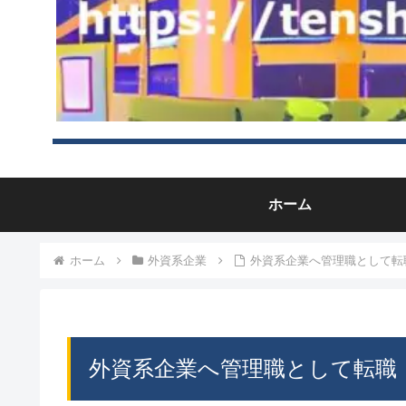
ホーム
ホーム
外資系企業
外資系企業へ管理職として転
外資系企業へ管理職として転職