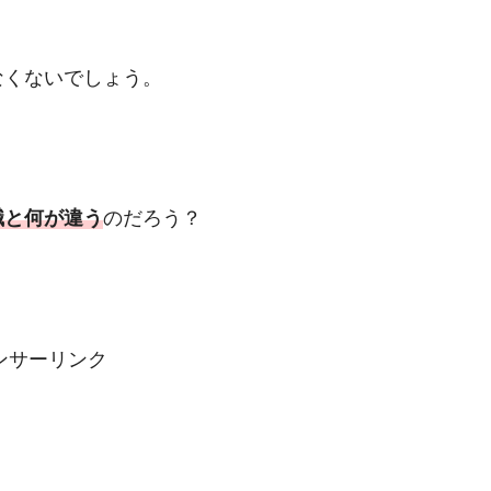
なくないでしょう。
職と何が違う
のだろう？
ンサーリンク