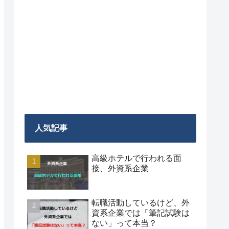
人気記事
高級ホテルで行われる面
接、外資系企業
転職活動しているけど、外
資系企業では「筆記試験は
ない」って本当？